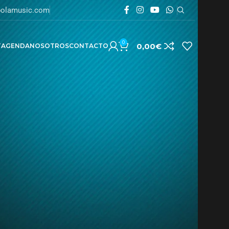
olamusic.com
0
0,00
€
T
AGENDA
NOSOTROS
CONTACTO