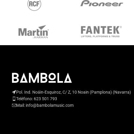
Pol. Ind. Noáin-Esquiroz, C/ Z, 10 Noain (Pamplona) (Navarra)
Teléfono: 623 501 793
Mail: info@bambolamusic.com