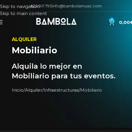
623 501 793
info@bambolamusic.com
Skip to navigation
Skip to main content
0
0,00
ALQUILER
Mobiliario
Alquila lo mejor en
Mobiliario para tus eventos.
Inicio
Alquiler
Infraestructuras
Mobiliario