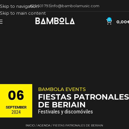
623 501 793
info@bambolamusic.com
Skip to navigation
Skip to main content
0
0,00
BAMBOLA EVENTS
06
FIESTAS PATRONALES
DE BERIAIN
SEPTEMBER
Festivales y discomóviles
2024
INICIO
AGENDA
FIESTAS PATRONALES DE BERIAIN