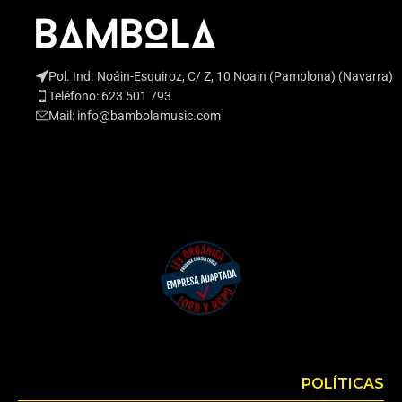
Pol. Ind. Noáin-Esquiroz, C/ Z, 10 Noain (Pamplona) (Navarra)
Teléfono: 623 501 793
Mail: info@bambolamusic.com
POLÍTICAS