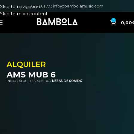
623 501 793
info@bambolamusic.com
Skip to navigation
Skip to main content
0
0,00
ALQUILER
AMS MUB 6
INICIO
ALQUILER
SONIDO
MESAS DE SONIDO