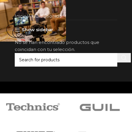
Inicio
Alquiler
Sonido
Show sidebar
No se han encontrado productos que
coincidan con tu selección.