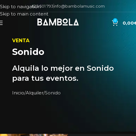
623 501 793
info@bambolamusic.com
Skip to navigation
Skip to main content
0
0,00
VENTA
Sonido
Alquila lo mejor en Sonido
para tus eventos.
Inicio
Alquiler
Sonido