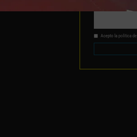
Acepto la
política d