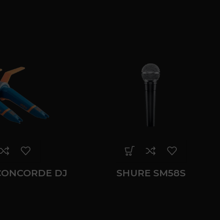
CONCORDE DJ
SHURE SM58S
KII