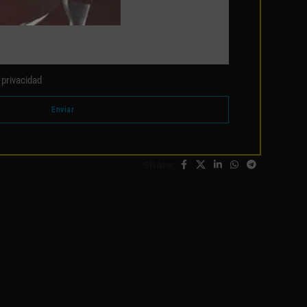
e privacidad
Enviar
Share: