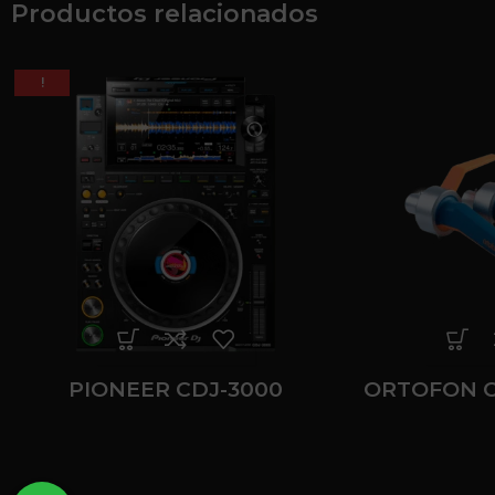
Productos relacionados
!
PIONEER CDJ-3000
ORTOFON 
M