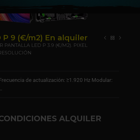
 9 (€/m2) En alquiler
PANTALLA LED P 3.9 (€/M2). PIXEL
 RESOLUCIÓN
s Frecuencia de actualización: ≥1.920 Hz Modular:
r…
CONDICIONES ALQUILER