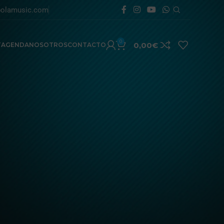
olamusic.com
0
0,00
€
T
AGENDA
NOSOTROS
CONTACTO