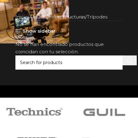
Inicio
Alquiler
Infraestructuras
Trípodes
Show sidebar
No se han encontrado productos que
coincidan con tu selección.