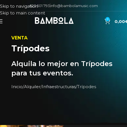
623 501 793
info@bambolamusic.com
Skip to navigation
Skip to main content
0
0,00
VENTA
Trípodes
Alquila lo mejor en Trípodes
para tus eventos.
Inicio
Alquiler
Infraestructuras
Trípodes