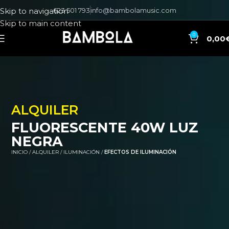
623 501 793
info@bambolamusic.com
Skip to navigation
Skip to main content
0
0,00
ALQUILER
FLUORESCENTE 40W LUZ
NEGRA
INICIO
ALQUILER
ILUMINACIÓN
EFECTOS DE ILUMINACIÓN